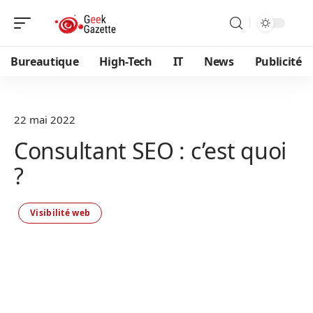
Bureautique
High-Tech
IT
News
Publicité
22 mai 2022
Consultant SEO : c’est quoi
?
Visibilité web