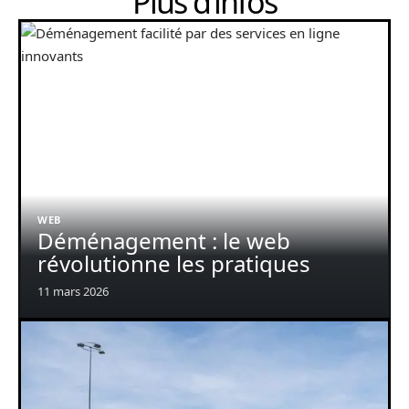
Plus d’infos
WEB
Déménagement : le web
révolutionne les pratiques
11 mars 2026