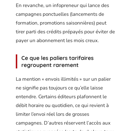
En revanche, un infopreneur qui lance des
campagnes ponctuelles (lancements de
formation, promotions saisonnières) peut
tirer parti des crédits prépayés pour éviter de
payer un abonnement les mois creux.
Ce que les paliers tarifaires
regroupent rarement
La mention « envois illimités » sur un palier
ne signifie pas toujours ce qu’elle laisse
entendre. Certains éditeurs plafonnent le
débit horaire ou quotidien, ce qui revient à
limiter l’envoi réel lors de grosses
campagnes. D’autres réservent l’accès aux