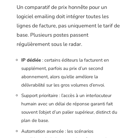
Un comparatif de prix honnête pour un
logiciel emailing doit intégrer toutes les
lignes de facture, pas uniquement le tarif de
base. Plusieurs postes passent
régulièrement sous le radar.
IP dédiée
: certains éditeurs la facturent en
supplément, parfois au prix d’un second
abonnement, alors qu’elle améliore la
délivrabilité sur les gros volumes d’envoi.
Support prioritaire : l’accès à un interlocuteur
humain avec un délai de réponse garanti fait
souvent l’objet d’un palier supérieur, distinct du
plan de base.
Automation avancée : les scénarios