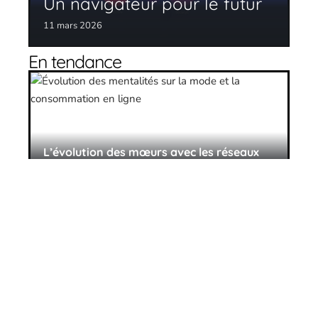
Un navigateur pour le futur
11 mars 2026
En tendance
L’évolution des mœurs avec les réseaux
sociaux
11 mars 2026
Les idées-reçues sur les réseaux sociaux
11 mars 2026