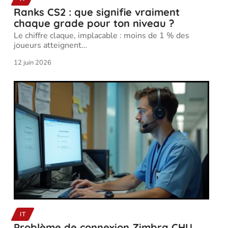
Ranks CS2 : que signifie vraiment
chaque grade pour ton niveau ?
Le chiffre claque, implacable : moins de 1 % des
joueurs atteignent
…
12 juin 2026
IT
Problème de connexion Zimbra CHU