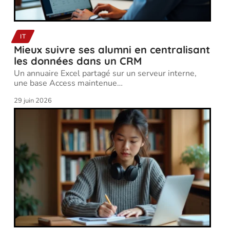
IT
Mieux suivre ses alumni en centralisant
les données dans un CRM
Un annuaire Excel partagé sur un serveur interne,
une base Access maintenue
…
29 juin 2026