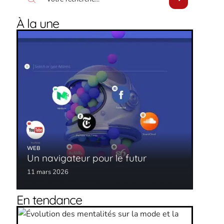
À la une
WEB
Un navigateur pour le futur
11 mars 2026
En tendance