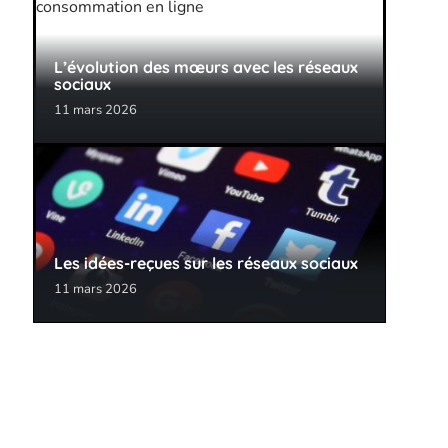
L’évolution des mœurs avec les réseaux
sociaux
11 mars 2026
Les idées-reçues sur les réseaux sociaux
11 mars 2026