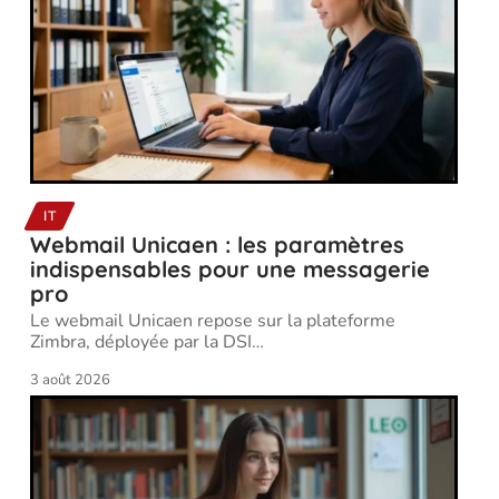
IT
Webmail Unicaen : les paramètres
indispensables pour une messagerie
pro
Le webmail Unicaen repose sur la plateforme
Zimbra, déployée par la DSI
…
3 août 2026