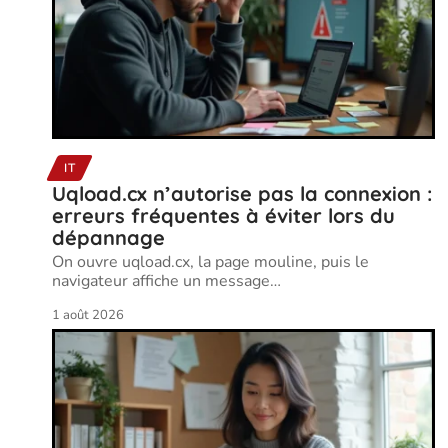
IT
Uqload.cx n’autorise pas la connexion :
erreurs fréquentes à éviter lors du
dépannage
On ouvre uqload.cx, la page mouline, puis le
navigateur affiche un message
…
1 août 2026