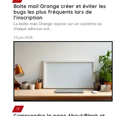
Boite mail Orange créer et éviter les
bugs les plus fréquents lors de
l’inscription
La boîte mail Orange repose sur un système où
chaque adresse est
…
15 juin 2026
IT
Comprendre la page About:Blank et