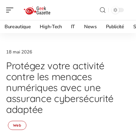
Bureautique
High-Tech
IT
News
Publicité
S
18 mai 2026
Protégez votre activité
contre les menaces
numériques avec une
assurance cybersécurité
adaptée
Web