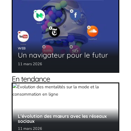
WEB
Un navigateur pour le futur
11 mars 2026
En tendance
L’évolution des mœurs avec les réseaux
sociaux
11 mars 2026