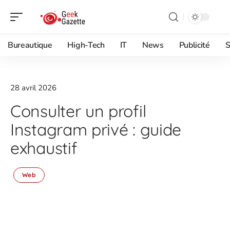
Bureautique
High-Tech
IT
News
Publicité
S
28 avril 2026
Consulter un profil
Instagram privé : guide
exhaustif
Web