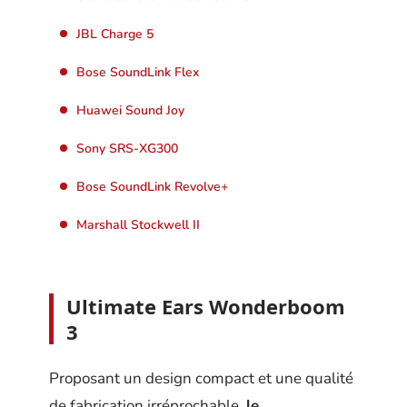
JBL Charge 5
Bose SoundLink Flex
Huawei Sound Joy
Sony SRS-XG300
Bose SoundLink Revolve+
Marshall Stockwell II
Ultimate Ears Wonderboom
3
Proposant un design compact et une qualité
de fabrication irréprochable,
le