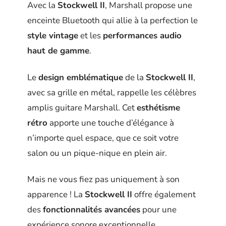
Avec la
Stockwell II
, Marshall propose une
enceinte Bluetooth qui allie à la perfection le
style vintage
et les
performances audio
haut de gamme
.
Le
design emblématique
de la
Stockwell II
,
avec sa grille en métal, rappelle les célèbres
amplis guitare Marshall. Cet
esthétisme
rétro
apporte une touche d’élégance à
n’importe quel espace, que ce soit votre
salon ou un pique-nique en plein air.
Mais ne vous fiez pas uniquement à son
apparence ! La
Stockwell II
offre également
des
fonctionnalités avancées
pour une
expérience sonore exceptionnelle.