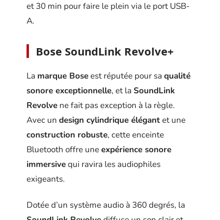
et 30 min pour faire le plein via le port USB-
A.
Bose SoundLink Revolve+
La
marque Bose
est réputée pour sa
qualité
sonore exceptionnelle
, et la
SoundLink
Revolve
ne fait pas exception à la règle.
Avec un
design cylindrique élégant
et une
construction robuste
, cette enceinte
Bluetooth offre une
expérience sonore
immersive
qui ravira les audiophiles
exigeants.
Dotée d’un système audio à 360 degrés, la
SoundLink Revolve
diffuse un son clair et