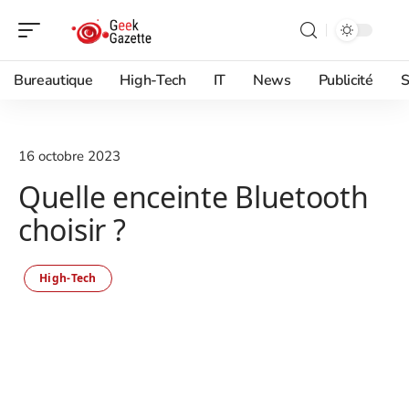
Bureautique
High-Tech
IT
News
Publicité
S
16 octobre 2023
Quelle enceinte Bluetooth
choisir ?
High-Tech