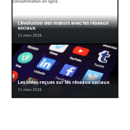
L’évolution des mœurs avec les réseaux
sociaux
11 mars 2026
Les idées-reçues sur les réseaux sociaux
11 mars 2026