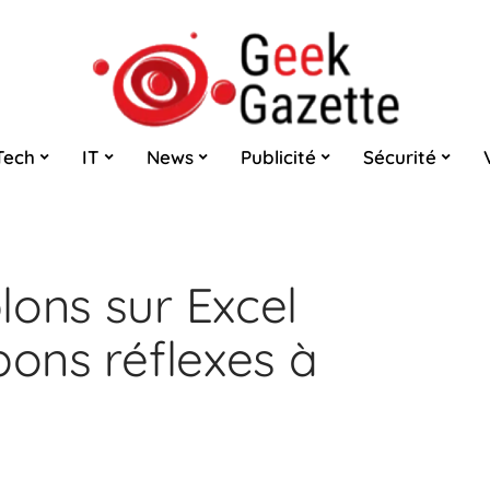
Tech
IT
News
Publicité
Sécurité
lons sur Excel
bons réflexes à