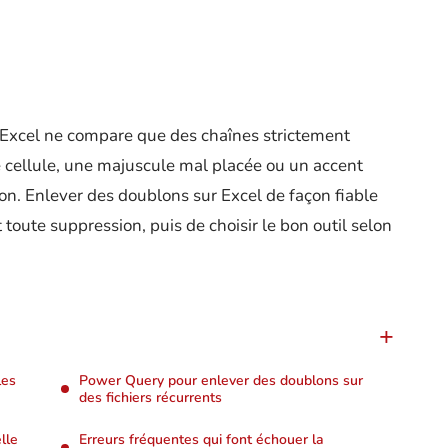
’Excel ne compare que des chaînes strictement
e cellule, une majuscule mal placée ou un accent
lon. Enlever des doublons sur Excel de façon fiable
oute suppression, puis de choisir le bon outil selon
les
Power Query pour enlever des doublons sur
des fichiers récurrents
lle
Erreurs fréquentes qui font échouer la