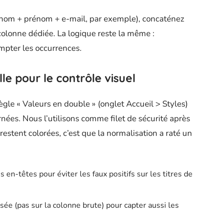
 (nom + prénom + e-mail, par exemple), concaténez
colonne dédiée. La logique reste la même :
mpter les occurrences.
le pour le contrôle visuel
ègle « Valeurs en double » (onglet Accueil > Styles)
nées. Nous l’utilisons comme filet de sécurité après
restent colorées, c’est que la normalisation a raté un
en-têtes pour éviter les faux positifs sur les titres de
sée (pas sur la colonne brute) pour capter aussi les