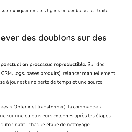
isoler uniquement les lignes en double et les traiter
ever des doublons sur des
onctuel en processus reproductible.
Sur des
s CRM, logs, bases produits), relancer manuellement
e à jour est une perte de temps et une source
ées > Obtenir et transformer), la commande «
que sur une ou plusieurs colonnes après les étapes
bouton natif : chaque étape de nettoyage