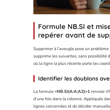
Formule NB.SI et mise
repérer avant de su
Supprimer à l’aveugle pose un problème c
supprime les suivantes, sans possibilité d
où la ligne la plus récente porte les coord
Identifier les doublons ave
La formule
=NB.SI(A:A;A2)>1
renvoie VR
d’une fois dans la colonne. Appliquée dans
lignes concernées et de décider manuell