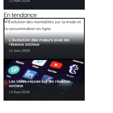
11 mars 2026
En tendance
L’évolution des mœurs avec les
réseaux sociaux
11 mars 2026
Les idées-reçues sur les réseaux
sociaux
11 mars 2026