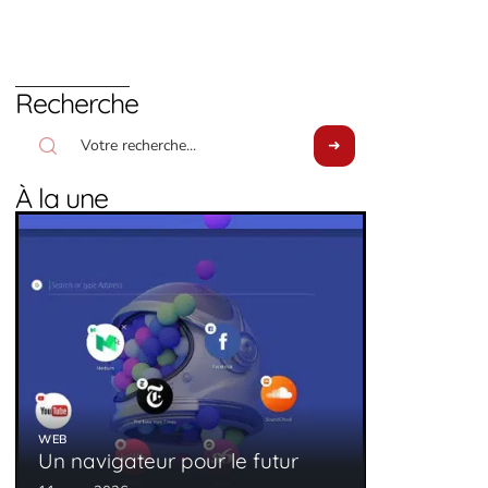
Recherche
À la une
WEB
Un navigateur pour le futur