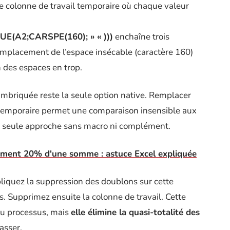
colonne de travail temporaire où chaque valeur
A2;CARSPE(160); » « )))
enchaîne trois
emplacement de l’espace insécable (caractère 160)
 des espaces en trop.
imbriquée reste la seule option native. Remplacer
nne temporaire permet une comparaison insensible aux
t la seule approche sans macro ni complément.
ement 20% d'une somme : astuce Excel expliquée
pliquez la suppression des doublons sur cette
. Supprimez ensuite la colonne de travail. Cette
au processus, mais
elle élimine la quasi-totalité des
asser.