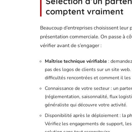
Sélection d’un partena
comptent vraiment
Beaucoup d’entreprises choisissent leur p
présentation commerciale. On passe à côté 
vérifier avant de s’engager :
Maîtrise technique vérifiable
: demandez 
pas des logos de clients sur un site web. U
difficultés rencontrées et comment il les
Connaissance de votre secteur : un parte
(réglementation, saisonnalité, flux logi
généraliste qui découvre votre activité.
Disponibilité après le déploiement : la p
Vérifiez les engagements de support, les d
solution sans tout reconstruire.