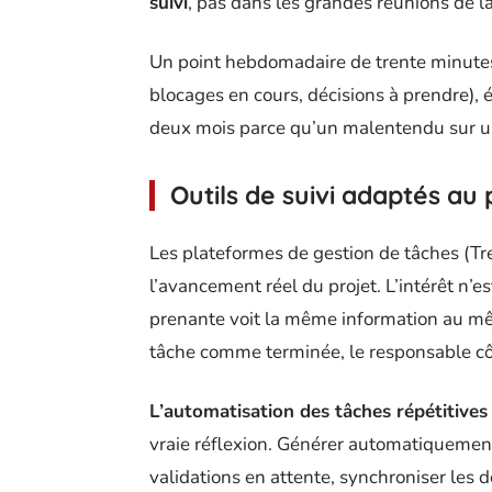
suivi
, pas dans les grandes réunions de 
Un point hebdomadaire de trente minutes,
blocages en cours, décisions à prendre), é
deux mois parce qu’un malentendu sur u
Outils de suivi adaptés au 
Les plateformes de gestion de tâches (Tre
l’avancement réel du projet. L’intérêt n’est
prenante voit la même information au
tâche comme terminée, le responsable côt
L’automatisation des tâches répétitives
vraie réflexion. Générer automatiquemen
validations en attente, synchroniser les 