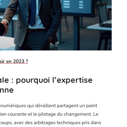
ir en 2023 ?
le : pourquoi l’expertise
onne
ts numériques qui déraillent partagent un point
ion courante et le pilotage du changement. Le
à-coups, avec des arbitrages techniques pris dans