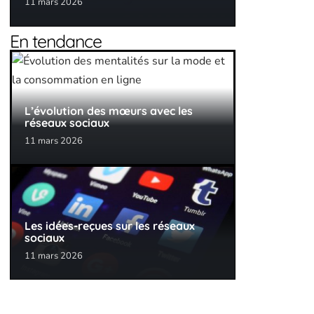
11 mars 2026
En tendance
L’évolution des mœurs avec les
réseaux sociaux
11 mars 2026
Les idées-reçues sur les réseaux
sociaux
11 mars 2026