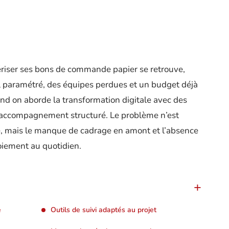
riser ses bons de commande papier se retrouve,
mal paramétré, des équipes perdues et un budget déjà
nd on aborde la transformation digitale avec des
s accompagnement structuré. Le problème n’est
, mais le manque de cadrage en amont et l’absence
oiement au quotidien.
e
Outils de suivi adaptés au projet