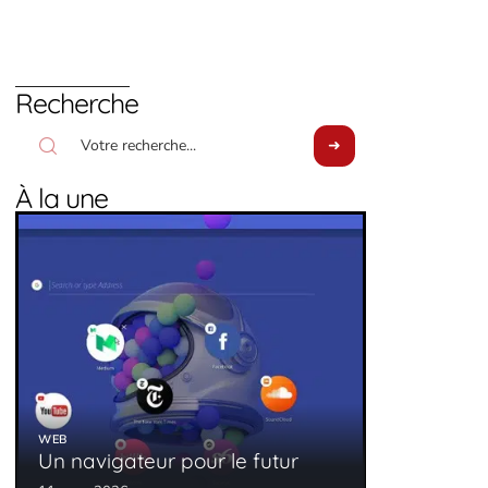
Recherche
À la une
WEB
Un navigateur pour le futur