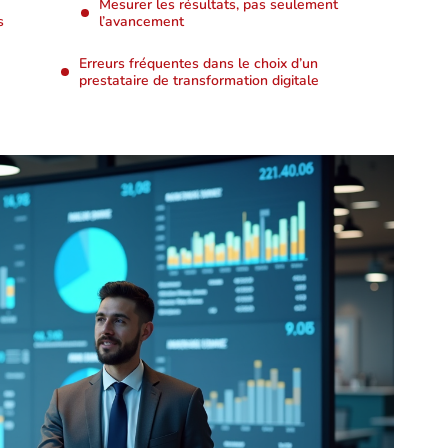
Mesurer les résultats, pas seulement
s
l’avancement
Erreurs fréquentes dans le choix d’un
prestataire de transformation digitale