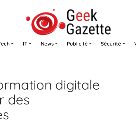
Tech
IT
News
Publicité
Sécurité
ormation digitale
r des
es