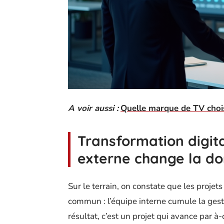
A voir aussi :
Quelle marque de TV chois
Transformation digita
externe change la d
Sur le terrain, on constate que les proje
commun : l’équipe interne cumule la gest
résultat, c’est un projet qui avance par 