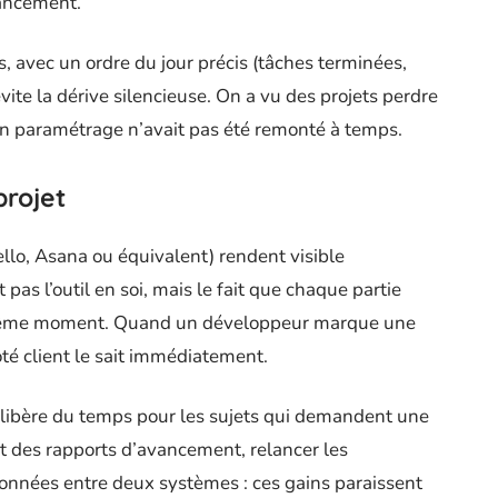
lancement.
 avec un ordre du jour précis (tâches terminées,
vite la dérive silencieuse. On a vu des projets perdre
n paramétrage n’avait pas été remonté à temps.
projet
llo, Asana ou équivalent) rendent visible
 pas l’outil en soi, mais le fait que chaque partie
 même moment. Quand un développeur marque une
é client le sait immédiatement.
libère du temps pour les sujets qui demandent une
t des rapports d’avancement, relancer les
données entre deux systèmes : ces gains paraissent