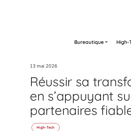
Bureautique
High-
13 mai 2026
Réussir sa transf
en s’appuyant su
partenaires fiabl
High-Tech