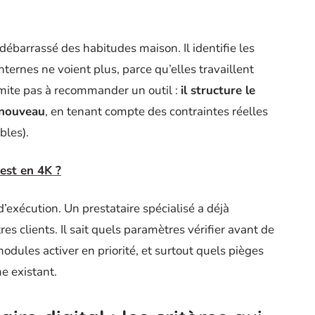
ébarrassé des habitudes maison. Il identifie les
ternes ne voient plus, parce qu’elles travaillent
imite pas à recommander un outil :
il structure le
 nouveau
, en tenant compte des contraintes réelles
bles).
est en 4K ?
d’exécution. Un prestataire spécialisé a déjà
s clients. Il sait quels paramètres vérifier avant de
dules activer en priorité, et surtout quels pièges
me existant.