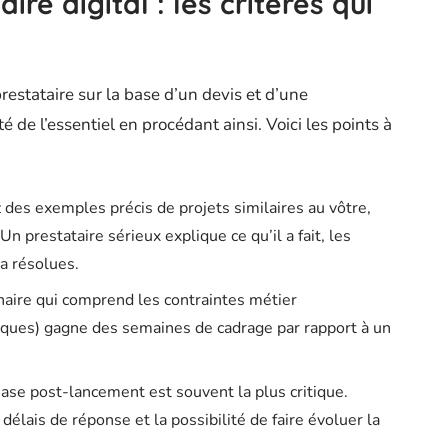
ire digital : les critères qui
restataire sur la base d’un devis et d’une
de l’essentiel en procédant ainsi. Voici les points à
des exemples précis de projets similaires au vôtre,
n prestataire sérieux explique ce qu’il a fait, les
 a résolues.
naire qui comprend les contraintes métier
stiques) gagne des semaines de cadrage par rapport à un
hase post-lancement est souvent la plus critique.
élais de réponse et la possibilité de faire évoluer la