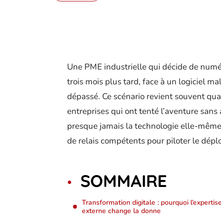
Une PME industrielle qui décide de numé
trois mois plus tard, face à un logiciel 
dépassé. Ce scénario revient souvent qua
entreprises qui ont tenté l’aventure san
presque jamais la technologie elle-même
de relais compétents pour piloter le dépl
SOMMAIRE
Transformation digitale : pourquoi l’expertis
externe change la donne