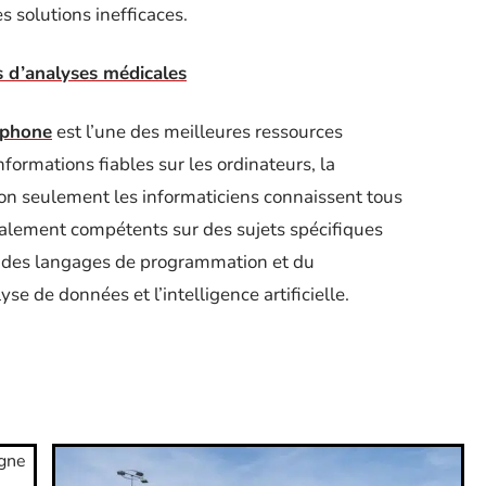
s solutions inefficaces.
s d’analyses médicales
éphone
est l’une des meilleures ressources
informations fiables sur les ordinateurs, la
on seulement les informaticiens connaissent tous
également compétents sur des sujets spécifiques
e, des langages de programmation et du
se de données et l’intelligence artificielle.