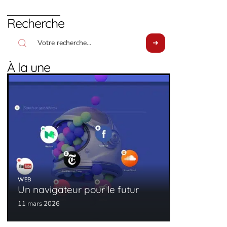
Recherche
À la une
WEB
Un navigateur pour le futur
11 mars 2026