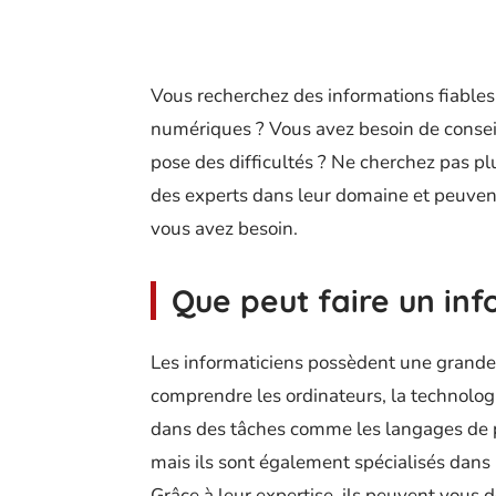
Vous recherchez des informations fiables 
numériques ? Vous avez besoin de consei
pose des difficultés ? Ne cherchez pas plu
des experts dans leur domaine et peuvent 
vous avez besoin.
Que peut faire un in
Les informaticiens possèdent une grande 
comprendre les ordinateurs, la technolog
dans des tâches comme les langages de 
mais ils sont également spécialisés dans l’
Grâce à leur expertise, ils peuvent vous 