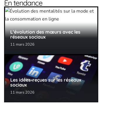
En tendance
L’évolution des mœurs avec les
réseaux sociaux
11 mars 2026
Les idées-reçues sur les réseaux
sociaux
11 mars 2026