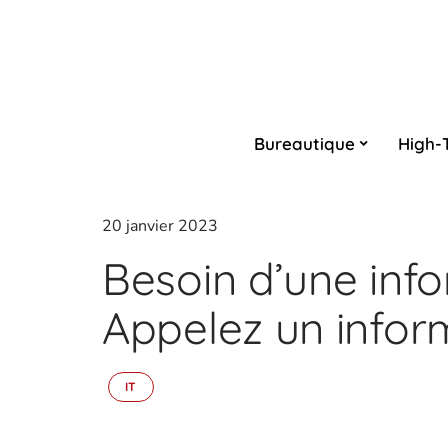
Bureautique
High-
20 janvier 2023
Besoin d’une inf
Appelez un inform
IT