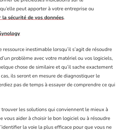
qu’elle peut apporter à votre entreprise ou
r la sécurité de vos données
.
Synology
ressource inestimable lorsqu’il s’agit de résoudre
d’un problème avec votre matériel ou vos logiciels,
 quelque chose de similaire et qu’il sache exactement
 cas, ils seront en mesure de diagnostiquer le
rdiez pas de temps à essayer de comprendre ce qui
r trouver les solutions qui conviennent le mieux à
de vous aider à choisir le bon logiciel ou à résoudre
identifier la voie la plus efficace pour que vous ne