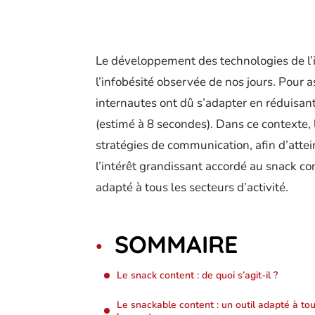
Le développement des technologies de l’i
l’infobésité observée de nos jours. Pour 
internautes ont dû s’adapter en réduisa
(estimé à 8 secondes). Dans ce contexte, 
stratégies de communication, afin d’attei
l’intérêt grandissant accordé au snack con
adapté à tous les secteurs d’activité.
SOMMAIRE
Le snack content : de quoi s’agit-il ?
Le snackable content : un outil adapté à to