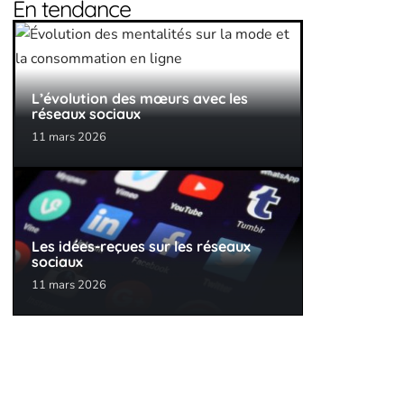
En tendance
L’évolution des mœurs avec les
réseaux sociaux
11 mars 2026
Les idées-reçues sur les réseaux
sociaux
11 mars 2026