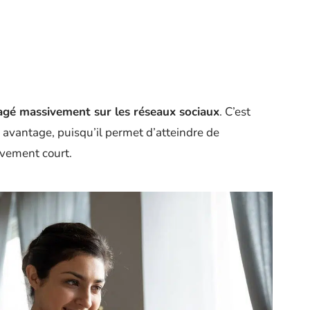
agé massivement sur les réseaux sociaux
. C’est
l avantage, puisqu’il permet d’atteindre de
vement court.