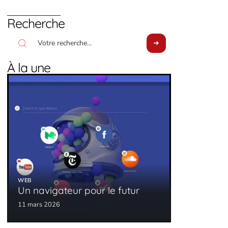
Recherche
À la une
WEB
Un navigateur pour le futur
11 mars 2026