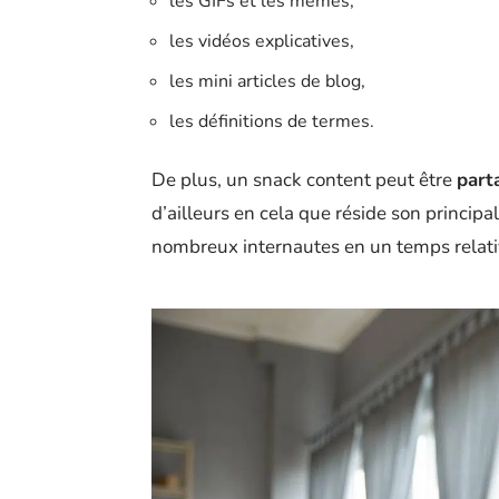
les GIFs et les mèmes,
les vidéos explicatives,
les mini articles de blog,
les définitions de termes.
De plus, un snack content peut être
part
d’ailleurs en cela que réside son principa
nombreux internautes en un temps relati