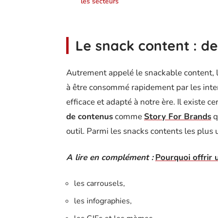
les secteurs
Le snack content : de 
Autrement appelé le snackable content, l
à être consommé rapidement par les inter
efficace et adapté à notre ère. Il existe ce
de contenus
comme
Story For Brands
q
outil. Parmi les snacks contents les plus u
A lire en complément :
Pourquoi offrir u
les carrousels,
les infographies,