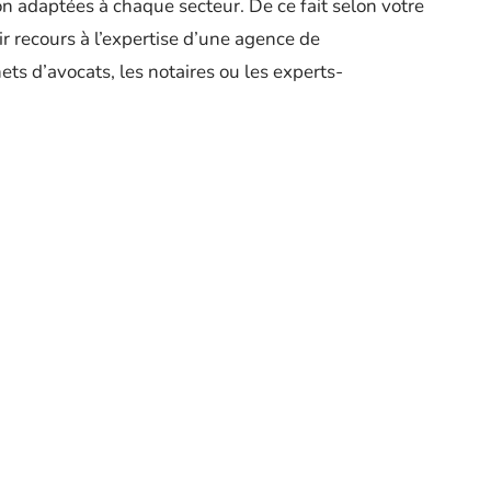
adaptées à chaque secteur. De ce fait selon votre
r recours à l’expertise d’une agence de
ts d’avocats, les notaires ou les experts-
HIGH-TECH