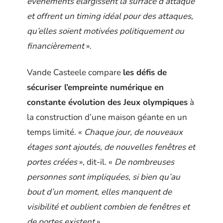
événements élargissent la surface d’attaque
et offrent un timing idéal pour des attaques,
qu’elles soient motivées politiquement ou
financièrement
».
Vande Casteele compare
les défis de
sécuriser l’empreinte numérique en
constante évolution des Jeux olympiques
à
la construction d’une maison géante en un
temps limité. «
Chaque jour, de nouveaux
étages sont ajoutés, de nouvelles fenêtres et
portes créées
», dit-il. «
De nombreuses
personnes sont impliquées, si bien qu’au
bout d’un moment, elles manquent de
visibilité et oublient combien de fenêtres et
de portes existent
».