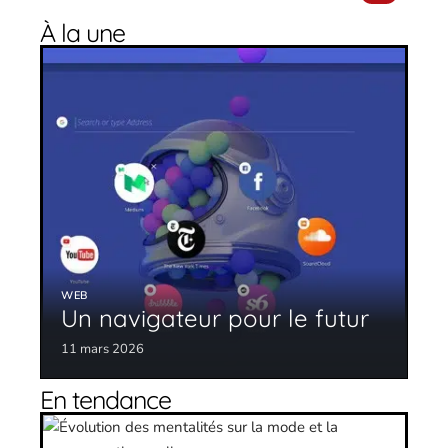
À la une
WEB
Un navigateur pour le futur
11 mars 2026
En tendance