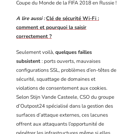
Coupe du Monde de la FIFA 2018 en Russie !
A lire aussi :
Clé de sécurité Wi-Fi :
comment et pourquoi la saisir
correctement ?
Seulement voilà,
quelques failles
subsistent
: ports ouverts, mauvaises
configurations SSL, problèmes d’en-têtes de
sécurité, squattage de domaines et
violations de consentement aux cookies.
Selon Stijn Vande Casteele, CSO du groupe
d’Outpost24 spécialisé dans la gestion des
surfaces d’attaque externes, ces lacunes
offrent aux attaquants l’opportunité de
pénétrer les infrastructures même si elles