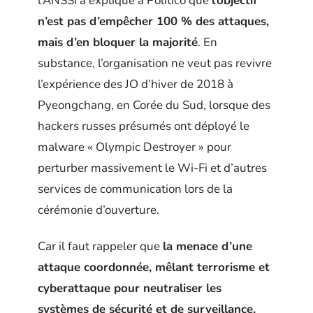
l’ANSSI a expliqué à Politico que
l’objectif
n’est pas d’empêcher 100 % des attaques,
mais d’en bloquer la majorité
. En
substance, l’organisation ne veut pas revivre
l’expérience des JO d’hiver de 2018 à
Pyeongchang, en Corée du Sud, lorsque des
hackers russes présumés ont déployé le
malware « Olympic Destroyer » pour
perturber massivement le Wi-Fi et d’autres
services de communication lors de la
cérémonie d’ouverture.
Car il faut rappeler que
la menace d’une
attaque coordonnée, mêlant terrorisme et
cyberattaque pour neutraliser les
systèmes de sécurité et de surveillance,