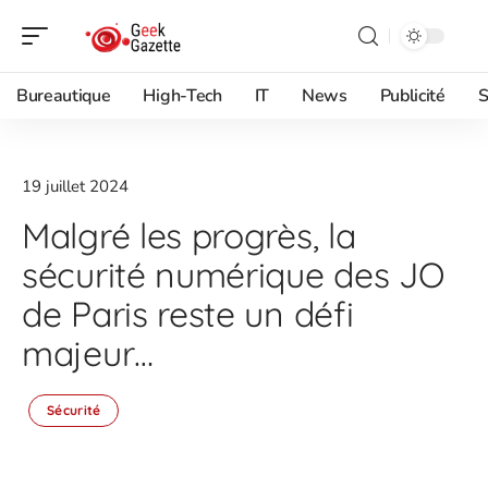
Bureautique
High-Tech
IT
News
Publicité
S
19 juillet 2024
Malgré les progrès, la
sécurité numérique des JO
de Paris reste un défi
majeur…
Sécurité