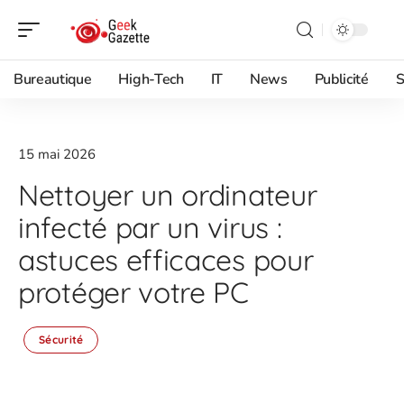
Bureautique
High-Tech
IT
News
Publicité
S
15 mai 2026
Nettoyer un ordinateur
infecté par un virus :
astuces efficaces pour
protéger votre PC
Sécurité