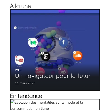
À la une
WEB
Un navigateur pour le futur
11 mars 2026
En tendance