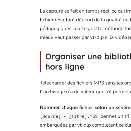
La capture se fait en temps réel, ce qui i
fichier résultant dépend de la qualité du
pédagogiques courtes, cette méthode fonc
mieux vaut passer par yt-dlp si la vidéo r
Organiser une biblio
hors ligne
Télécharger des fichiers MP3 sans les org
L’archivage n’a de valeur que s’il perme
Nommer chaque fichier selon un schéma
permet un tri
[Source] - [Titre].mp3
embarquées par yt-dlp complètent ce cla