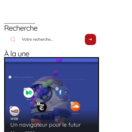
Recherche
À la une
WEB
Un navigateur pour le futur