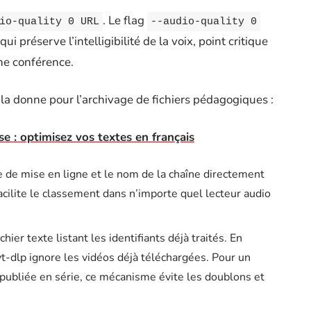
. Le flag
io-quality 0 URL
--audio-quality 0
i préserve l’intelligibilité de la voix, point critique
ne conférence.
a donne pour l’archivage de fichiers pédagogiques :
e : optimisez vos textes en français
ate de mise en ligne et le nom de la chaîne directement
facilite le classement dans n’importe quel lecteur audio
chier texte listant les identifiants déjà traités. En
yt-dlp ignore les vidéos déjà téléchargées. Pour un
 publiée en série, ce mécanisme évite les doublons et