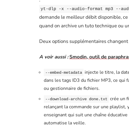
yt-dlp -x --audio-format mp3 --aud
demande le meilleur débit disponible, ce qu
quand on archive un tuto technique ou u
Deux options supplémentaires changent l
A voir aussi :
Smodin, outil de paraphras
injecte le titre, la d
--embed-metadata
dans les tags ID3 du fichier MP3, ce qui 
ou gestionnaire de fichiers.
crée un fi
--download-archive done.txt
relançant la commande sur une playlist, 
enseignant qui suit une chaîne éducative
automatise la veille.