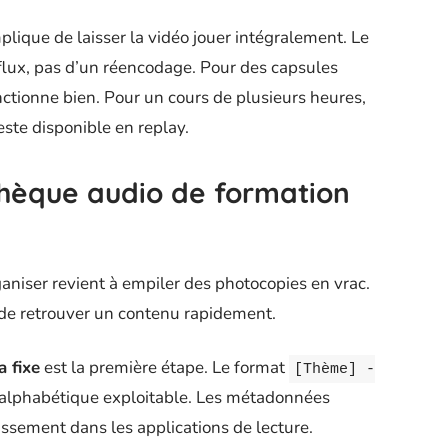
mplique de laisser la vidéo jouer intégralement. Le
 flux, pas d’un réencodage. Pour des capsules
tionne bien. Pour un cours de plusieurs heures,
este disponible en replay.
thèque audio de formation
aniser revient à empiler des photocopies en vrac.
t de retrouver un contenu rapidement.
 fixe
est la première étape. Le format
[Thème] -
 alphabétique exploitable. Les métadonnées
ssement dans les applications de lecture.