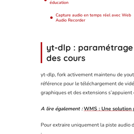
éducation
Capture audio en temps réel avec Web
Audio Recorder
yt-dlp : paramétrage
des cours
yt-dlp, fork activement maintenu de yout
référence pour le téléchargement de vidéo
graphiques et des extensions s’appuient 
A lire également :
WMS : Une solution p
Pour extraire uniquement la piste audio
: