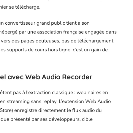
chier se télécharge.
n convertisseur grand public tient à son
t hébergé par une association française engagée dans
n vers des pages douteuses, pas de téléchargement
es supports de cours hors ligne, c’est un gain de
éel avec Web Audio Recorder
ent pas à l’extraction classique : webinaires en
ns en streaming sans replay. L’extension Web Audio
tore) enregistre directement le flux audio du
l que présenté par ses développeurs, cible