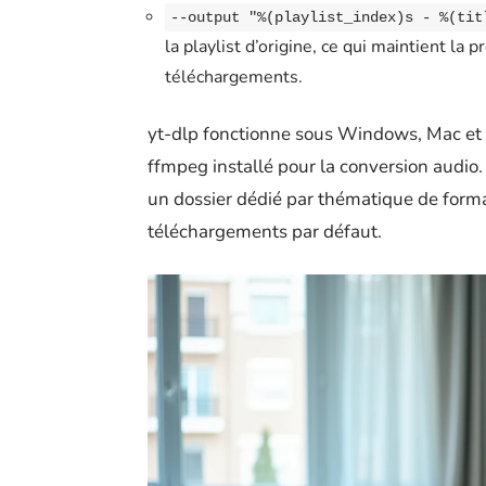
--output "%(playlist_index)s - %(tit
la playlist d’origine, ce qui maintient la
téléchargements.
yt-dlp fonctionne sous Windows, Mac et L
ffmpeg installé pour la conversion audio
un dossier dédié par thématique de forma
téléchargements par défaut.