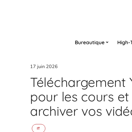
Bureautique
High-
17 juin 2026
Téléchargement
pour les cours e
archiver vos vidéo
IT