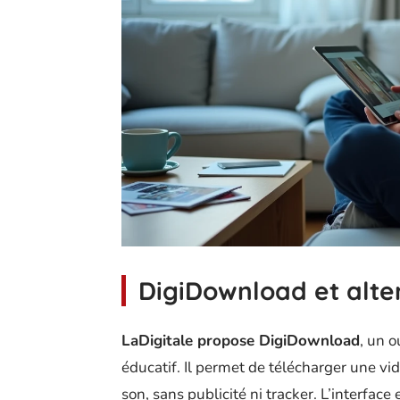
DigiDownload et alte
LaDigitale propose DigiDownload
, un o
éducatif. Il permet de télécharger une vi
son, sans publicité ni tracker. L’interface