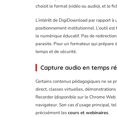
choisit le format (vidéo ou audio), et le fi
L’intérêt de DigiDownload par rapport à u
positionnement institutionnel. L’outil es
le numérique éducatif. Pas de redirectio
parasite. Pour un formateur qui prépare d
temps et de sécurité.
Capture audio en temps r
Certains contenus pédagogiques ne se prêt
direct, classes virtuelles, démonstratio
Recorder (disponible sur le Chrome Web S
navigateur. Son cas d’usage principal, te
précisément les
cours et webinaires
.