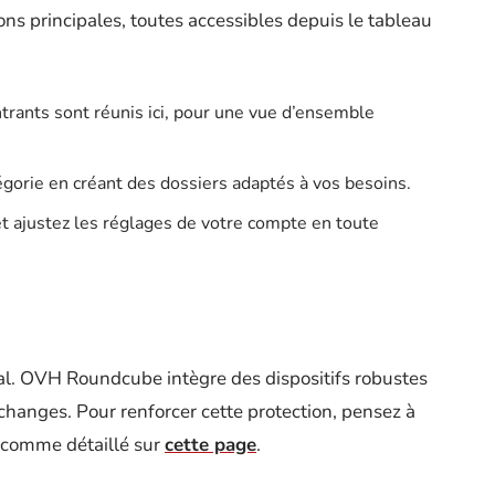
ions principales, toutes accessibles depuis le tableau
ntrants sont réunis ici, pour une vue d’ensemble
gorie en créant des dossiers adaptés à vos besoins.
et ajustez les réglages de votre compte en toute
al. OVH Roundcube intègre des dispositifs robustes
échanges. Pour renforcer cette protection, pensez à
s, comme détaillé sur
cette page
.