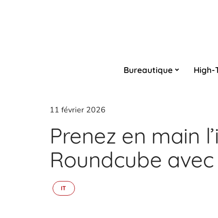
Bureautique
High-
11 février 2026
Prenez en main l
Roundcube avec c
IT