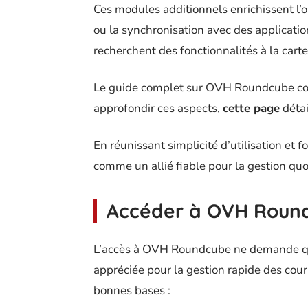
Ces modules additionnels enrichissent l’o
ou la synchronisation avec des applications
recherchent des fonctionnalités à la carte
Le guide complet sur OVH Roundcube consa
approfondir ces aspects,
cette page
détai
En réunissant simplicité d’utilisation e
comme un allié fiable pour la gestion quo
Accéder à OVH Roun
L’accès à OVH Roundcube ne demande que
appréciée pour la gestion rapide des cou
bonnes bases :