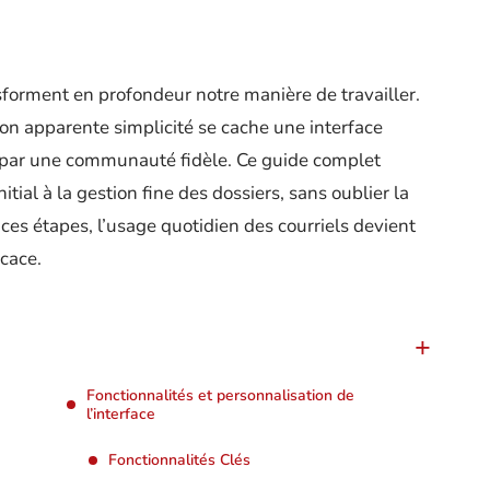
nsforment en profondeur notre manière de travailler.
on apparente simplicité se cache une interface
é par une communauté fidèle. Ce guide complet
tial à la gestion fine des dossiers, sans oublier la
 ces étapes, l’usage quotidien des courriels devient
icace.
Fonctionnalités et personnalisation de
l’interface
Fonctionnalités Clés