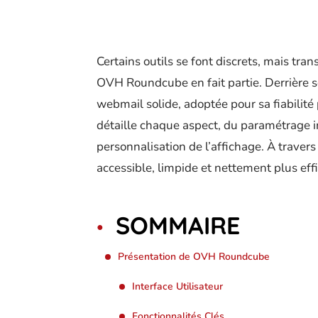
Certains outils se font discrets, mais tra
OVH Roundcube en fait partie. Derrière s
webmail solide, adoptée pour sa fiabilit
détaille chaque aspect, du paramétrage ini
personnalisation de l’affichage. À travers
accessible, limpide et nettement plus eff
SOMMAIRE
Présentation de OVH Roundcube
Interface Utilisateur
Fonctionnalités Clés