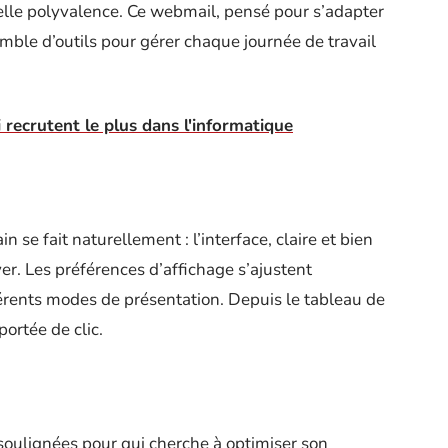
belle polyvalence. Ce webmail, pensé pour s’adapter
mble d’outils pour gérer chaque journée de travail
 recrutent le plus dans l'informatique
 se fait naturellement : l’interface, claire et bien
r. Les préférences d’affichage s’ajustent
férents modes de présentation. Depuis le tableau de
ortée de clic.
 soulignées pour qui cherche à optimiser son