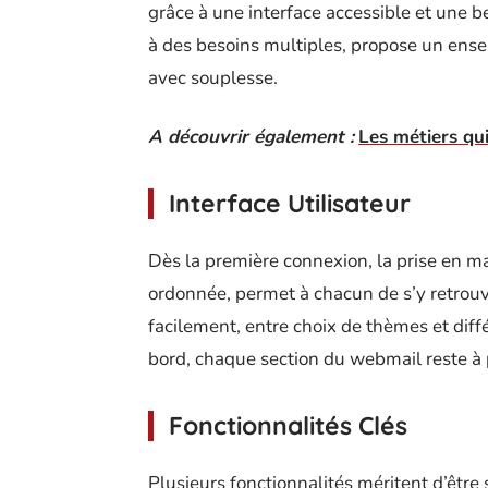
grâce à une interface accessible et une 
à des besoins multiples, propose un ense
avec souplesse.
A découvrir également :
Les métiers qui
Interface Utilisateur
Dès la première connexion, la prise en main
ordonnée, permet à chacun de s’y retrouve
facilement, entre choix de thèmes et dif
bord, chaque section du webmail reste à p
Fonctionnalités Clés
Plusieurs fonctionnalités méritent d’être