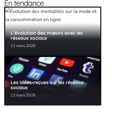
En tendance
L’évolution des mœurs avec les
réseaux sociaux
11 mars 2026
Les idées-reçues sur les réseaux
sociaux
11 mars 2026