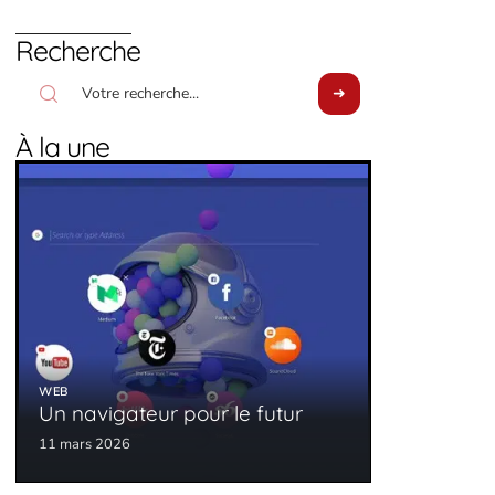
Recherche
À la une
WEB
Un navigateur pour le futur
11 mars 2026