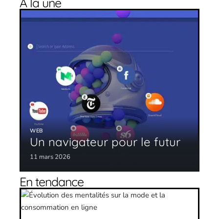
À la une
WEB
Un navigateur pour le futur
11 mars 2026
En tendance