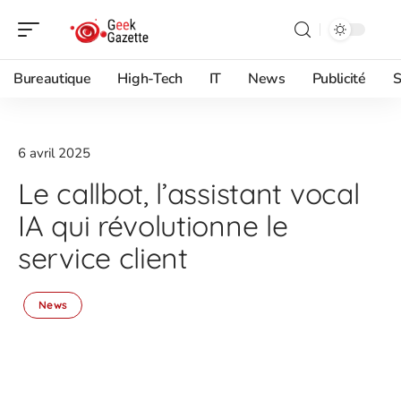
Bureautique
High-Tech
IT
News
Publicité
S
6 avril 2025
Le callbot, l’assistant vocal
IA qui révolutionne le
service client
News