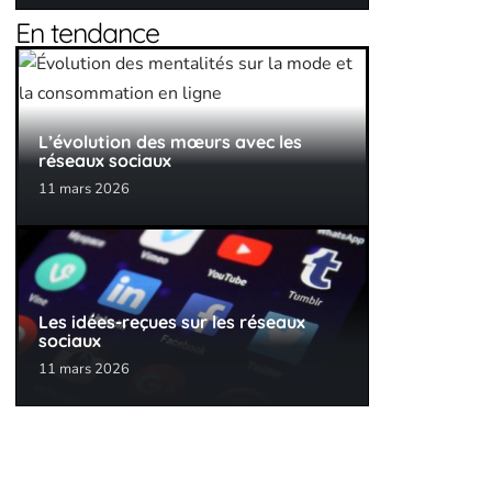
En tendance
L’évolution des mœurs avec les
réseaux sociaux
11 mars 2026
Les idées-reçues sur les réseaux
sociaux
11 mars 2026