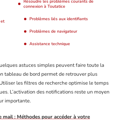
Résoudre les problèmes courants de
connexion à Toutatice
Problèmes liés aux identifiants
 et
Problèmes de navigateur
Assistance technique
 quelques astuces simples peuvent faire toute la
on tableau de bord permet de retrouver plus
Utiliser les filtres de recherche optimise le temps
es. L’activation des notifications reste un moyen
ur importante.
e mail : Méthodes pour accéder à votre