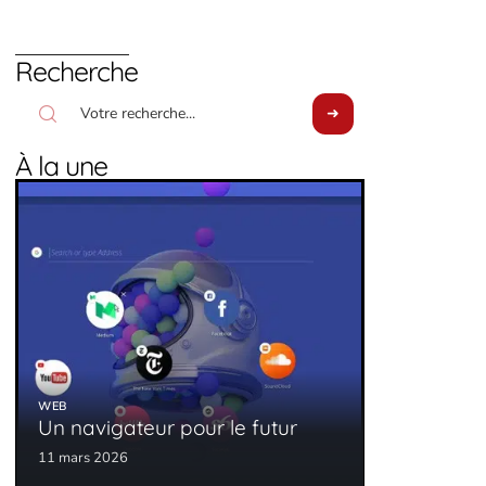
Recherche
À la une
WEB
Un navigateur pour le futur
11 mars 2026