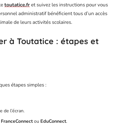
ite
toutatice.fr
et suivez les instructions pour vous
ersonnel administratif bénéficient tous d’un accès
male de leurs activités scolaires.
 à Toutatice : étapes et
lques étapes simples :
e de l’écran.
a
FranceConnect
ou
EduConnect
.