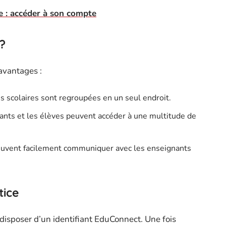
 : accéder à son compte
 ?
avantages :
s scolaires sont regroupées en un seul endroit.
ants et les élèves peuvent accéder à une multitude de
euvent facilement communiquer avec les enseignants
tice
e disposer d’un identifiant EduConnect. Une fois