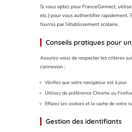
Si vous optez pour FranceConnect, utilise
etc.) pour vous authentifier rapidement. 
fournis par l’établissement scolaire.
Conseils pratiques pour u
Assurez-vous de respecter les critères suiv
connexion :
Vérifiez que votre navigateur est à jour.
Utilisez de préférence Chrome ou Firefox
Effacez les cookies et le cache de votre 
Gestion des identifiants