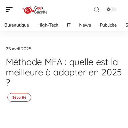
Bureautique
High-Tech
IT
News
Publicité
S
25 avril 2025
Méthode MFA : quelle est la
meilleure à adopter en 2025
?
Sécurité