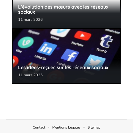
L’évolution des mœurs avec les réseaux
sociaux
11 mars 2026
Les idées-reçues sur les réseaux sociaux
11 mars 2026
Contact
Mentions Légales
Sitemap