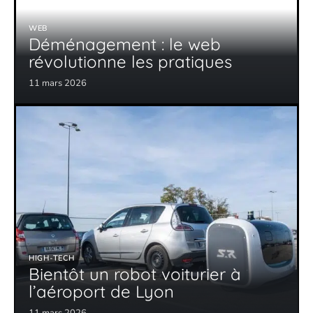
WEB
Déménagement : le web
révolutionne les pratiques
11 mars 2026
HIGH-TECH
Bientôt un robot voiturier à
l’aéroport de Lyon
11 mars 2026