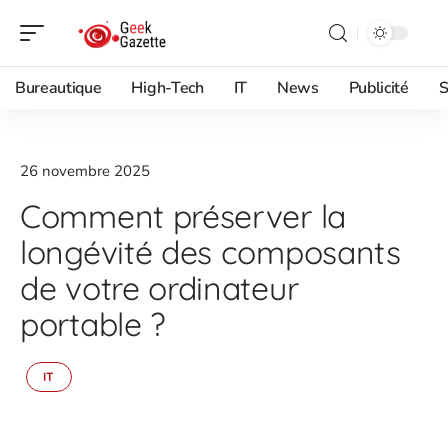
Bureautique
High-Tech
IT
News
Publicité
S
26 novembre 2025
Comment préserver la
longévité des composants
de votre ordinateur
portable ?
IT