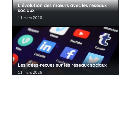
L’évolution des mœurs avec les réseaux
sociaux
11 mars 2026
Les idées-reçues sur les réseaux sociaux
11 mars 2026
Contact
Mentions Légales
Sitemap