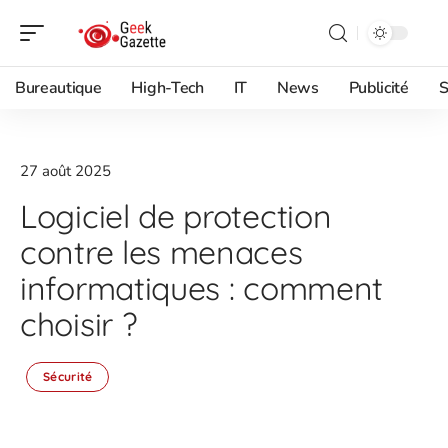
Bureautique
High-Tech
IT
News
Publicité
S
27 août 2025
Logiciel de protection
contre les menaces
informatiques : comment
choisir ?
Sécurité