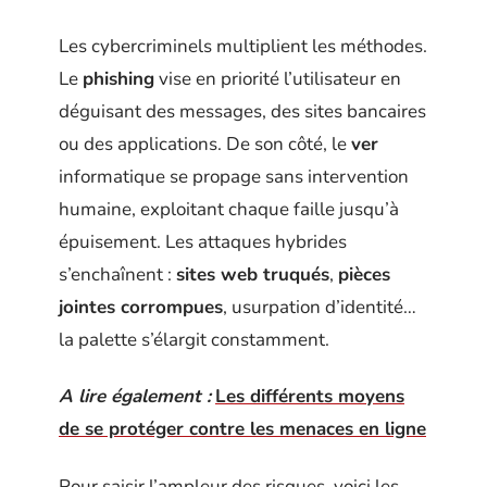
Les cybercriminels multiplient les méthodes.
Le
phishing
vise en priorité l’utilisateur en
déguisant des messages, des sites bancaires
ou des applications. De son côté, le
ver
informatique se propage sans intervention
humaine, exploitant chaque faille jusqu’à
épuisement. Les attaques hybrides
s’enchaînent :
sites web truqués
,
pièces
jointes corrompues
, usurpation d’identité…
la palette s’élargit constamment.
A lire également :
Les différents moyens
de se protéger contre les menaces en ligne
Pour saisir l’ampleur des risques, voici les