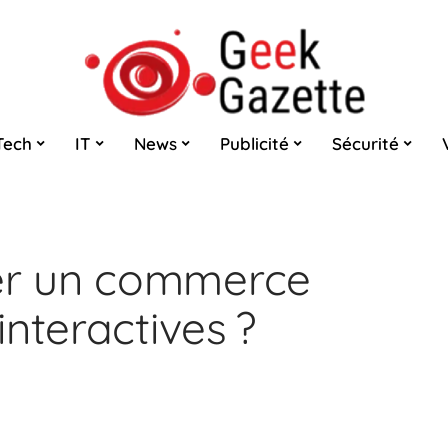
Tech
IT
News
Publicité
Sécurité
r un commerce
nteractives ?