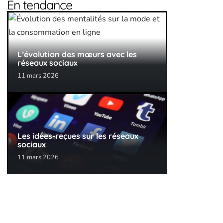
En tendance
L’évolution des mœurs avec les
réseaux sociaux
11 mars 2026
Les idées-reçues sur les réseaux
sociaux
11 mars 2026