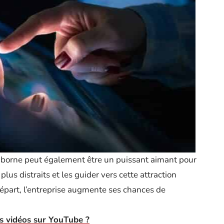
a borne peut également être un puissant aimant pour
lus distraits et les guider vers cette attraction
 départ, l’entreprise augmente ses chances de
 vidéos sur YouTube ?