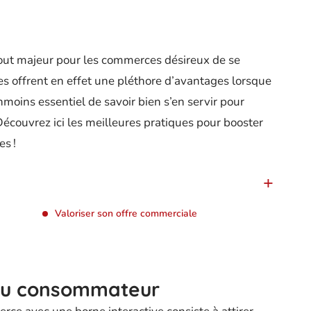
tout majeur pour les commerces désireux de se
les offrent en effet une pléthore d’avantages lorsque
anmoins essentiel de savoir bien s’en servir pour
Découvrez ici les meilleures pratiques pour booster
s !
Valoriser son offre commerciale
 du consommateur