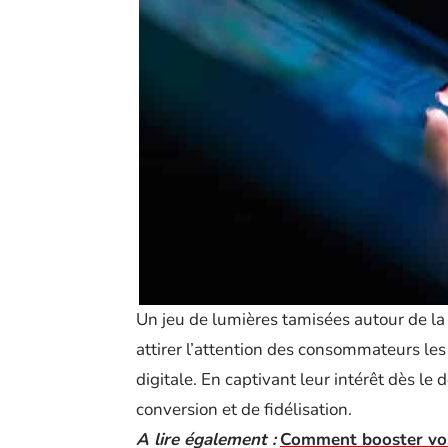
Un jeu de lumières tamisées autour de l
attirer l’attention des consommateurs les p
digitale. En captivant leur intérêt dès le
conversion et de fidélisation.
A lire également :
Comment booster vos