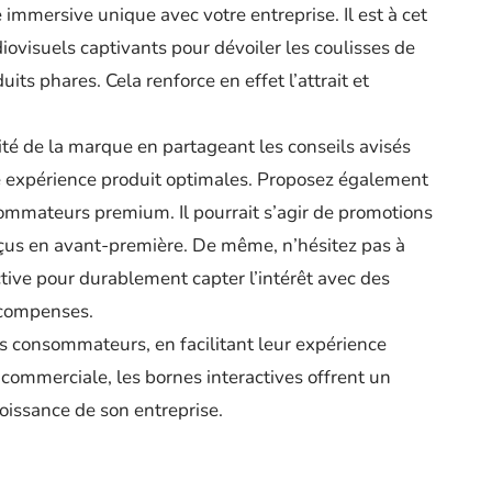
 immersive unique avec votre entreprise. Il est à cet
diovisuels captivants pour dévoiler les coulisses de
uits phares. Cela renforce en effet l’attrait et
imité de la marque en partageant les conseils avisés
ne expérience produit optimales. Proposez également
ommateurs premium. Il pourrait s’agir de promotions
rçus en avant-première. De même, n’hésitez pas à
tive pour durablement capter l’intérêt avec des
récompenses.
es consommateurs, en facilitant leur expérience
 commerciale, les bornes interactives offrent un
roissance de son entreprise.