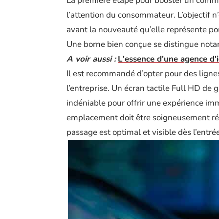
La première étape pour booster un commer
l’attention du consommateur. L’objectif n
avant la nouveauté qu’elle représente pour
Une borne bien conçue se distingue nota
A voir aussi :
L'essence d'une agence d'
Il est recommandé d’opter pour des ligne
l’entreprise. Un écran tactile Full HD de
indéniable pour offrir une expérience im
emplacement doit être soigneusement réfl
passage est optimal et visible dès l’entrée