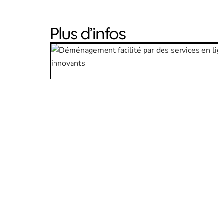
Plus d’infos
WEB
Déménagement : le web révolutionn
les pratiques
11 mars 2026