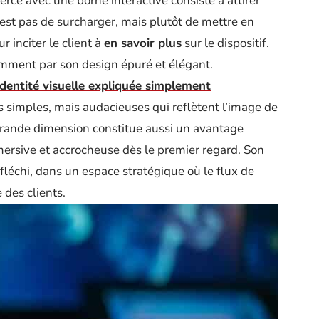
ce avec une borne interactive consiste à attirer
’est pas de surcharger, mais plutôt de mettre en
 inciter le client à
en savoir plus
sur le dispositif.
mment par son design épuré et élégant.
identité visuelle expliquée simplement
s simples, mais audacieuses qui reflètent l’image de
 grande dimension constitue aussi un avantage
mersive et accrocheuse dès le premier regard. Son
échi, dans un espace stratégique où le flux de
 des clients.