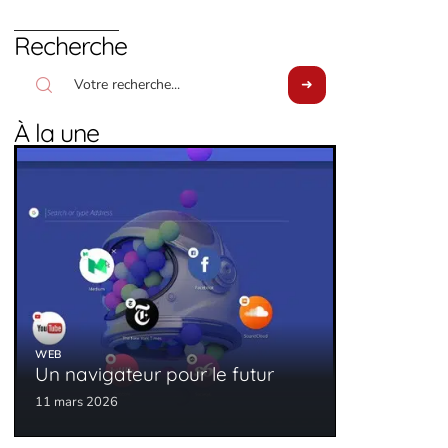
Recherche
À la une
WEB
Un navigateur pour le futur
11 mars 2026