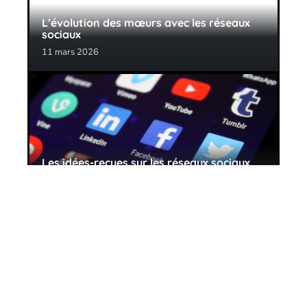
L’évolution des mœurs avec les réseaux
sociaux
11 mars 2026
Les idées-reçues sur les réseaux sociaux
11 mars 2026
Contact
Mentions Légales
Sitemap